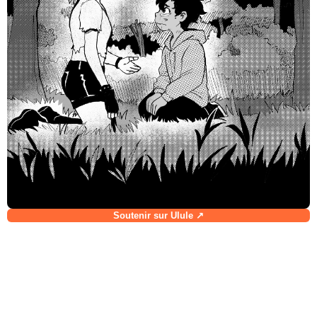
Soutenir sur Ulule ↗